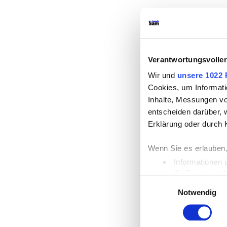
Verantwortungsvolle
Wir und
unsere 1022 
Cookies, um Informati
Inhalte, Messungen vo
entscheiden darüber, w
Erklärung oder durch 
Wenn Sie es erlauben,
Informationen 
Ihr Gerät durc
Einwilligungsauswahl
Erfahren Sie mehr dar
Notwendig
Einzelheiten
fest.
Wir verwenden Cookies