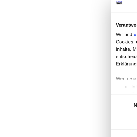
Verantwo
Wir und
u
Cookies, 
Inhalte, 
entscheid
Erklärung
Wenn Sie 
In
Ih
Einwilligung
Erfahren 
N
Einzelhei
Wir verwe
die Zugri