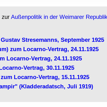
rwendung unserer Website an unsere Partner für soziale Medien
re Partner führen diese Informationen möglicherweise mit weite
ereitgestellt haben oder die sie im Rahmen Ihrer Nutzung der D
h zur
Außenpolitik in der Weimarer Republi
" Gustav Stresemanns, September 1925
m) zum Locarno-Vertrag, 24.11.1925
m Locarno-Vertrag, 24.11.1925
Locarno-Vertrag, 30.11.1925
zum Locarno-Vertrag, 15.11.1925
mpir" (Kladderadatsch, Juli 1919)