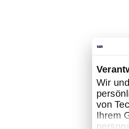
Verant
Wir un
persönl
von Tec
Ihrem G
persona