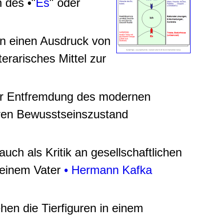
 des •"
Es
" oder
n einen Ausdruck von
erarisches Mittel zur
 der Entfremdung des modernen
eren Bewusstseinszustand
auch als Kritik an gesellschaftlichen
seinem Vater
• Hermann Kafka
ehen die Tierfiguren in einem