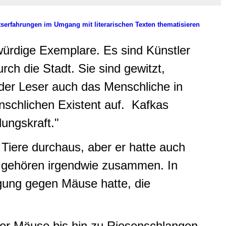
serfahrungen im Umgang mit literarischen Texten thematisieren
ürdige Exemplare. Es sind Künstler
rch die Stadt. Sie sind gewitzt,
der Leser auch das Menschliche in
nschlichen Existent auf. Kafkas
ungskraft."
 Tiere durchaus, aber er hatte auch
n gehören irgendwie zusammen. In
gung gegen Mäuse hatte, die
ber Mäuse bis hin zu Riesenschlangen