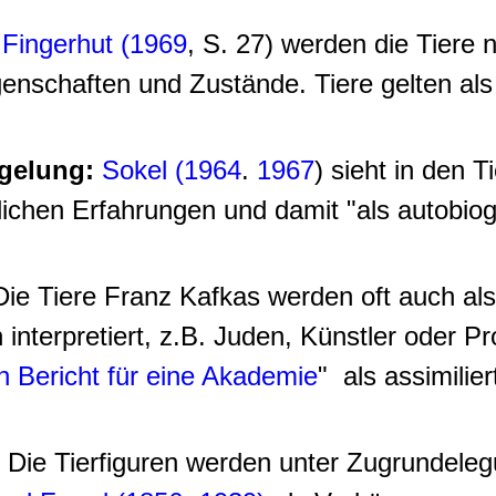
r
Fingerhut (1969
, S. 27) werden die Tiere n
enschaften und Zustände. Tiere gelten als
gelung:
Sokel (1964
.
1967
) sieht in den 
ichen Erfahrungen und damit "als autobio
Die Tiere Franz Kafkas werden oft auch al
nterpretiert, z.B. Juden, Künstler oder Pr
n Bericht für eine Akademie
"
als assimilie
Die Tierfiguren werden unter Zugrundeleg