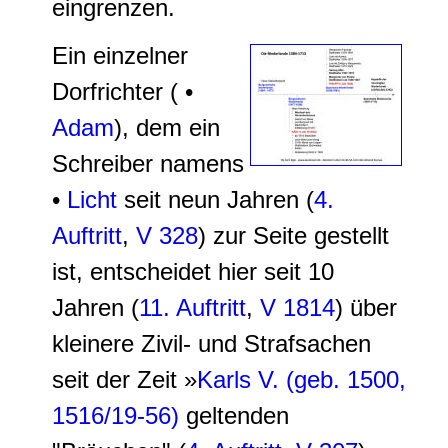
eingrenzen.
Ein einzelner
Dorfrichter ( •
Adam
), dem ein
Schreiber namens
•
Licht
seit neun Jahren (
4.
Auftritt
,
V 328
) zur Seite gestellt
ist, entscheidet hier seit 10
Jahren (
11. Auftritt
,
V 1814
) über
kleinere Zivil- und Strafsachen
seit der Zeit »
Karls V. (geb. 1500,
1516/19-56)
geltenden