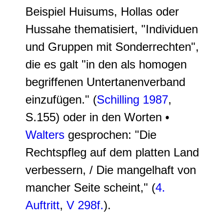
Beispiel Huisums, Hollas oder
Hussahe thematisiert, "Individuen
und Gruppen mit Sonderrechten",
die es galt "in den als homogen
begriffenen Untertanenverband
einzufügen." (
Schilling 1987
,
S.155) oder in den Worten •
Walters
gesprochen: "
Die
Rechtspfleg auf dem platten Land
verbessern,
/
Die mangelhaft von
mancher Seite scheint
," (
4.
Auftritt
,
V 298f.
).