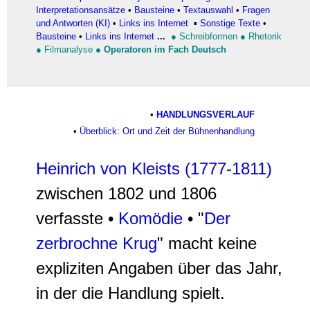
Interpretationsansätze
•
Bausteine
•
Textauswahl
•
Fragen
und Antworten (KI)
•
Links ins Internet
▪
Sonstige Texte
•
Bausteine
•
Links ins Internet
...
●
Schreibformen
●
Rhetorik
●
Filmanalyse
●
Operatoren im Fach Deutsch
•
HANDLUNGSVERLAUF
•
Überblick: Ort und Zeit der Bühnenhandlung
Heinrich von Kleists (1777-1811
)
zwischen 1802 und 1806
verfasste •
Komödie
• "
Der
zerbrochne Krug
" macht keine
expliziten Angaben über das Jahr,
in der die Handlung spielt.