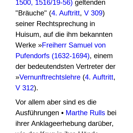
1500, 1516/19-56)
geltenden
"Bräuche" (
4. Auftritt
,
V 309
)
seiner Rechtsprechung in
Huisum, auf die ihm bekannten
Werke »
Freiherr Samuel von
Pufendorfs (1632-1694)
, einem
der bedeutendsten Vertreter der
»
Vernunftrechtslehre
(
4. Auftritt
,
V 312
).
Vor allem aber sind es die
Ausführungen •
Marthe Rulls
bei
ihrer Anklageerhebung darüber,