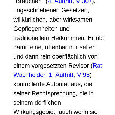
"Bräuchen" (
4. Auftritt
,
V 307
),
ungeschriebenen Gesetzen,
willkürlichen, aber wirksamen
Gepflogenheiten und
traditionellem Herkommen. Er übt
damit eine, offenbar nur selten
und dann rein oberflächlich von
einem vorgesetzten Revisor (
Rat
Wachholder
,
1. Auftritt
,
V 95
)
kontrollierte Autorität aus, die
seiner Rechtsprechung, die in
seinem dörflichen
Wirkungsgebiet, auch wenn sie