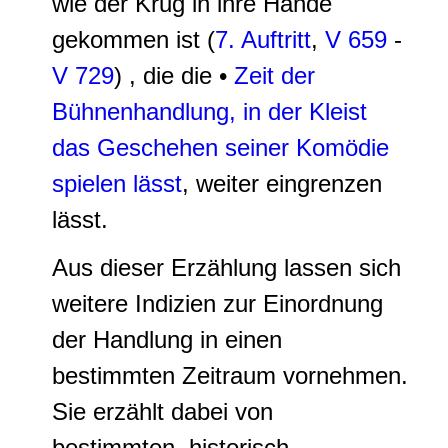
wie der Krug in ihre Hände
gekommen ist (
7. Auftritt
,
V 659
-
V 729
) , die die •
Zeit der
Bühnenhandlung, in der Kleist
das Geschehen seiner Komödie
spielen lässt
, weiter eingrenzen
lässt.
Aus dieser Erzählung lassen sich
weitere Indizien zur Einordnung
der Handlung in einen
bestimmten Zeitraum vornehmen.
Sie erzählt dabei von
bestimmten, historisch