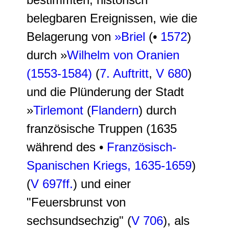
belegbaren Ereignissen, wie die
Belagerung von
»Briel
(•
1572
)
durch »
Wilhelm von Oranien
(1553-1584)
(
7. Auftritt
,
V 680
)
und die Plünderung der Stadt
»
Tirlemont
(
Flandern
) durch
französische Truppen (1635
während des •
Französisch-
Spanischen Kriegs, 1635-1659
)
(
V 697ff.
) und einer
"Feuersbrunst von
sechsundsechzig" (
V 706
), als