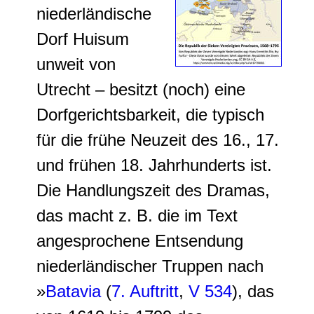
niederländische
Dorf Huisum
unweit von
Utrecht – besitzt (noch) eine
Dorfgerichtsbarkeit, die typisch
für die frühe Neuzeit des 16., 17.
und frühen 18. Jahrhunderts ist.
Die Handlungszeit des Dramas,
das macht z. B. die im Text
angesprochene Entsendung
niederländischer Truppen nach
»
Batavia
(
7. Auftritt
,
V 534
), das