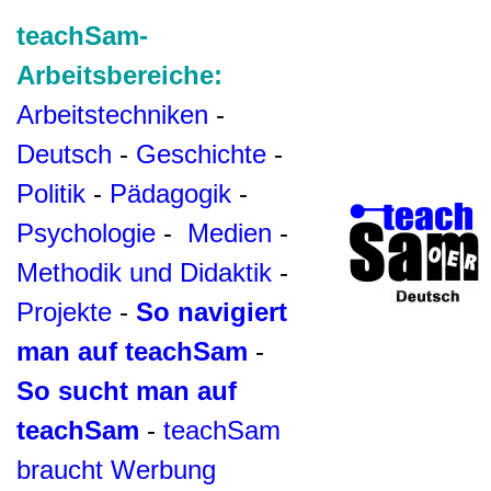
teachSam-
Arbeitsbereiche:
Arbeitstechniken
-
Deutsch
-
Geschichte
-
Politik
-
Pädagogik
-
Psychologie
-
Medien
-
Methodik und Didaktik
-
Projekte
-
So navigiert
man auf teachSam
-
So sucht man auf
teachSam
-
teachSam
braucht Werbung