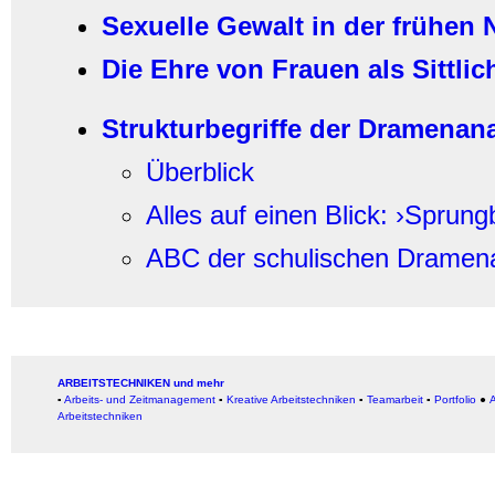
Sexuelle Gewalt in der frühen 
Die Ehre von Frauen als Sittli
Strukturbegriffe der Dramenan
Überblick
Alles auf einen Blick: ›Sprungb
ABC der schulischen Dramen
ARBEITSTECHNIKEN und mehr
▪
Arbeits- und Zeitmanagement
▪
Kreative Arbeitstechniken
▪
Teamarbeit
▪
Portfolio
●
A
Arbeitstechniken