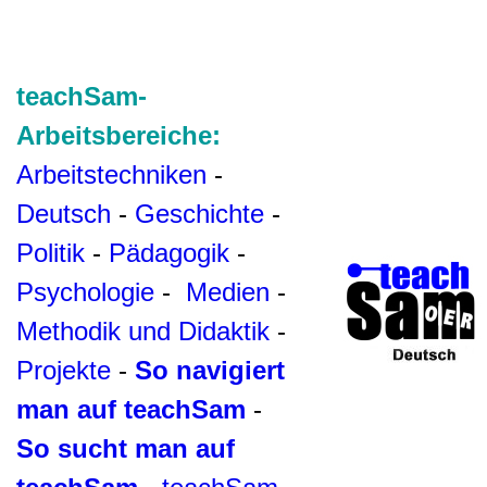
teachSam-
Arbeitsbereiche:
Arbeitstechniken
-
Deutsch
-
Geschichte
-
Politik
-
Pädagogik
-
Psychologie
-
Medien
-
Methodik und Didaktik
-
Projekte
-
So navigiert
man auf teachSam
-
So sucht man auf