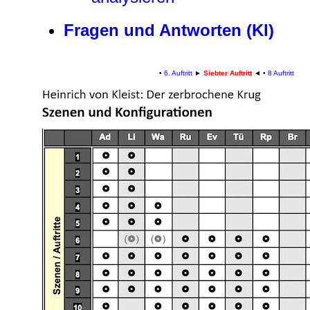
Fragen und Antworten (KI)
•
6. Auftritt
►
Siebter Auftritt
◄
•
8 Auftritt