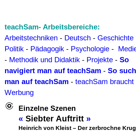
teachSam- Arbeitsbereiche:
Arbeitstechniken
-
Deutsch
-
Geschichte
Politik
-
Pädagogik
-
Psychologie
-
Medi
-
Methodik und Didaktik
-
Projekte
-
So
navigiert man auf teachSam
-
So such
man auf teachSam
-
teachSam braucht
Werbung
Einzelne Szenen
«
Siebter Auftritt
»
Heinrich von Kleist
–
Der zerbrochne Krug