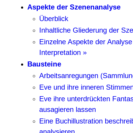
Aspekte der Szenenanalyse
Überblick
Inhaltliche Gliederung der Sz
Einzelne Aspekte der Analyse
Interpretation »
Bausteine
Arbeitsanregungen (Sammlun
Eve und ihre inneren Stimme
Eve ihre unterdrückten Fanta
ausagieren lassen
Eine Buchillustration beschre
analysieren