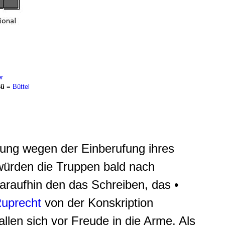
r
ü
=
Büttel
lung wegen der Einberufung ihres
ürden die Truppen bald nach
daraufhin den das Schreiben, das •
uprecht
von der Konskription
len sich vor Freude in die Arme. Als