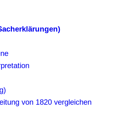
 Sacherklärungen)
ene
pretation
g)
eitung von 1820 vergleichen