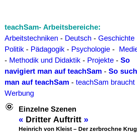
teachSam- Arbeitsbereiche:
Arbeitstechniken
-
Deutsch
-
Geschichte
Politik
-
Pädagogik
-
Psychologie
-
Medi
-
Methodik und Didaktik
-
Projekte
-
So
navigiert man auf teachSam
-
So such
man auf teachSam
-
teachSam braucht
Werbung
Einzelne Szenen
«
Dritter Auftritt
»
Heinrich von Kleist
–
Der zerbrochne Krug