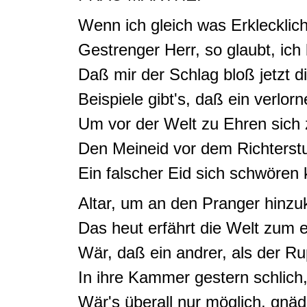
Wenn ich gleich was
Erklecklic
Gestrenger Herr, so glaubt, ich 
Daß mir der Schlag bloß jetzt 
Beispiele gibt's, daß ein
verlor
Um vor der Welt zu Ehren sich 
Den
Meineid vor dem Richterst
Ein
falscher Eid
sich schwören k
Altar,
um an den Pranger hinz
Das heut erfährt die Welt zum 
Wär, daß ein andrer, als der Ru
In ihre Kammer gestern schlich
Wär's überall nur möglich, gnäd