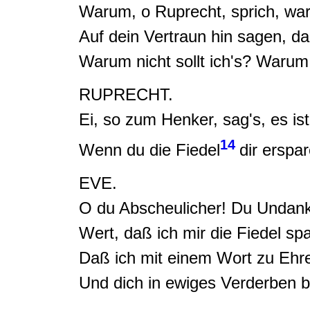
Warum, o Ruprecht, sprich, waru
Auf dein Vertraun hin sagen, d
Warum nicht sollt ich's? Warum s
RUPRECHT.
Ei, so zum Henker,
sag's, es ist
14
Wenn du die
Fiedel
dir erspa
EVE.
O du Abscheulicher! Du Undank
Wert, daß ich mir die Fiedel spa
Daß ich mit einem Wort zu Ehr
Und dich in ewiges Verderben b