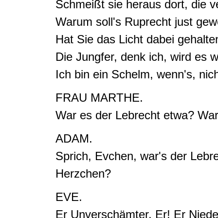
Schmeißt sie heraus dort, die 
Warum soll's Ruprecht just gew
Hat Sie das Licht dabei gehalt
Die Jungfer, denk ich, wird es
Ich bin ein Schelm, wenn's, nic
FRAU MARTHE.
War es der Lebrecht etwa? War
ADAM.
Sprich, Evchen, war's der Lebre
Herzchen?
EVE.
Er Unverschämter, Er! Er Nieder