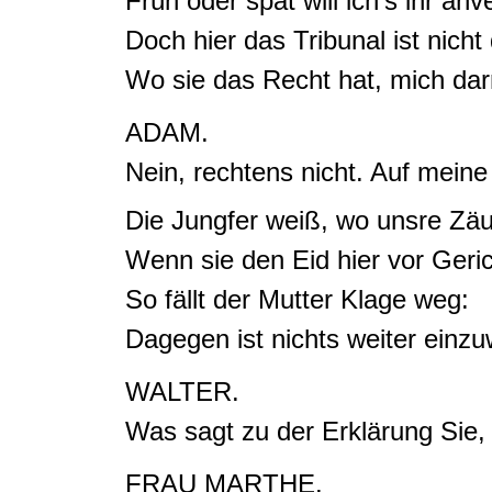
Früh oder spät will ich's ihr anv
Doch hier das Tribunal ist nicht 
Wo sie das Recht hat, mich dar
ADAM.
Nein, rechtens nicht.
Auf meine 
Die Jungfer weiß, wo unsre
Zä
Wenn sie den Eid hier vor Geric
So fällt der Mutter Klage weg:
Dagegen ist nichts weiter einz
WALTER.
Was sagt zu der Erklärung Sie,
FRAU MARTHE.