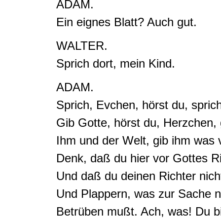
ADAM.
Ein eignes Blatt? Auch gut.
WALTER.
Sprich dort, mein Kind.
ADAM.
Sprich, Evchen, hörst du, sprich
Gib Gotte, hörst du
,
Herzchen
,
Ihm und der Welt,
gib ihm was 
Denk, daß du hier vor Gottes Ri
Und daß du deinen Richter nich
Und Plappern, was zur Sache ni
Betrüben mußt.
Ach, was! Du bi