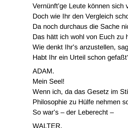
Vernünft'ge Leute können sich 
Doch wie Ihr den Vergleich scho
Da noch durchaus die Sache ni
Das hätt ich wohl von Euch zu 
Wie denkt Ihr's anzustellen, sa
Habt Ihr ein Urteil schon gefaßt
ADAM.
Mein Seel!
Wenn ich, da das Gesetz im Sti
Philosophie zu Hülfe nehmen so
So war's – der Leberecht –
WALTER.