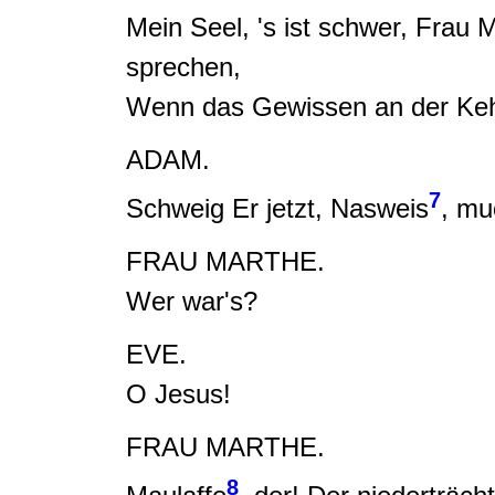
Mein Seel, 's ist schwer, Frau M
sprechen
,
Wenn das Gewissen an der Kehl
ADAM.
7
Schweig Er jetzt
,
Nasweis
,
muc
FRAU MARTHE.
Wer war's?
EVE.
O Jesus!
FRAU MARTHE.
8