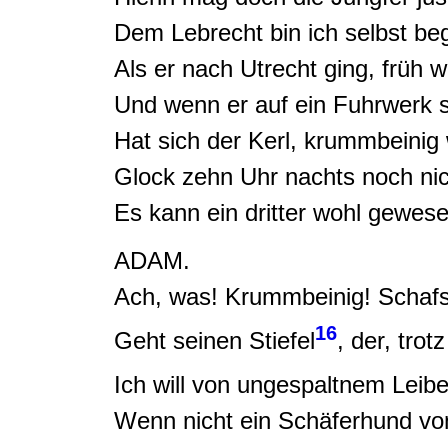
Dem Lebrecht bin ich selbst be
Als er nach Utrecht ging, früh w
Und wenn er auf ein Fuhrwerk si
Hat sich der
Kerl, krummbeinig w
Glock zehn Uhr nachts noch nic
Es kann ein dritter wohl gewese
ADAM.
Ach, was! Krummbeinig! Schafs
16
Geht seinen Stiefel
, der, trot
Ich will
von ungespaltnem Leibe
Wenn nicht ein Schäferhund v