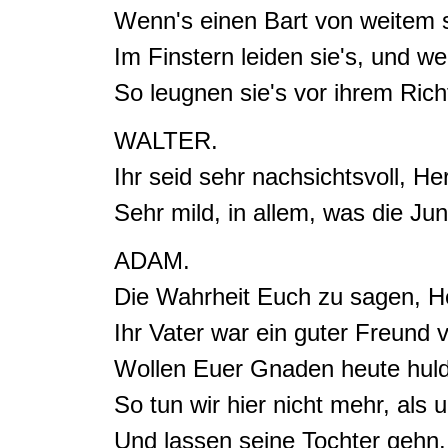
Wenn's einen Bart von weitem s
Im Finstern leiden sie's, und w
So leugnen sie's vor ihrem Rich
WALTER.
Ihr seid sehr nachsichtsvoll, H
Sehr mild, in allem, was die Ju
ADAM.
Die Wahrheit Euch zu sagen, He
Ihr Vater war ein guter Freund 
Wollen Euer Gnaden heute huldr
So tun wir hier nicht mehr, als u
Und lassen seine Tochter gehn
.