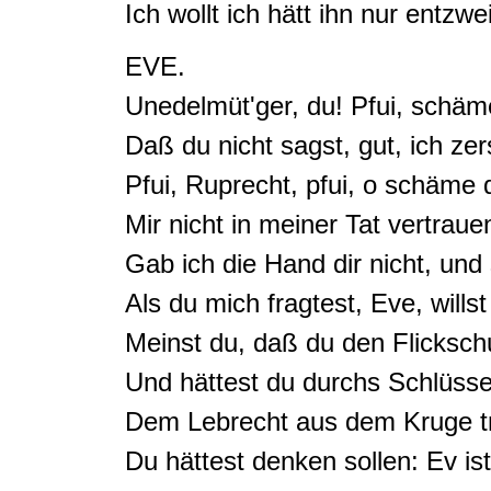
Ich wollt ich hätt ihn nur entzw
EVE.
Unedelmüt'ger, du! Pfui, schäm
Daß du nicht sagst, gut, ich ze
Pfui, Ruprecht, pfui, o schäme 
Mir nicht in meiner Tat vertraue
Gab ich die Hand dir nicht, und 
Als du mich fragtest, Eve, wills
Meinst du, daß du den Flickschu
Und hättest du durchs Schlüsse
Dem Lebrecht aus dem Kruge t
Du hättest denken sollen: Ev ist