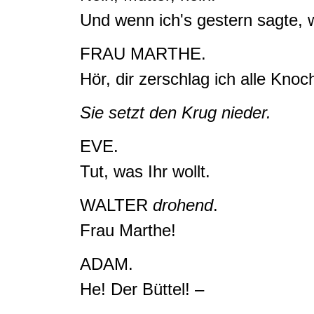
Und wenn ich's gestern sagte, 
FRAU MARTHE.
Hör,
dir zerschlag ich alle Knoc
Sie setzt den Krug nieder.
EVE.
Tut, was Ihr wollt
.
WALTER
drohend
.
Frau Marthe!
ADAM.
He! Der Büttel!
–