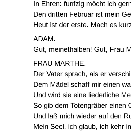
In Ehren: funfzig möcht ich ger
Den
dritten Februar ist mein Ge
Heut ist der erste
.
Mach es kurz
ADAM.
Gut, meinethalben! Gut, Frau M
FRAU MARTHE.
Der Vater sprach, als er versch
Dem Mädel schaff mir einen w
Und wird sie eine liederliche Me
So gib dem Totengräber einen 
Und laß mich wieder auf den R
Mein Seel, ich glaub,
ich kehr 