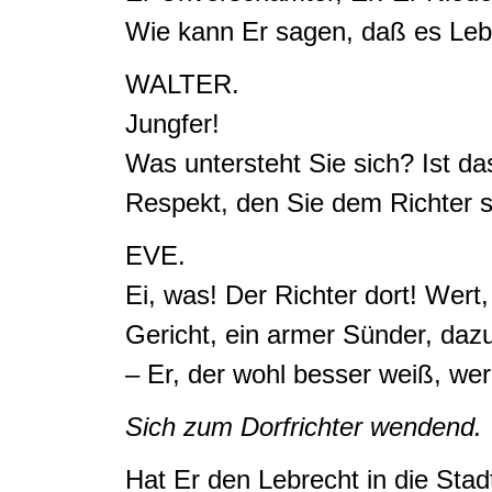
Wie kann Er sagen, daß es Leb
WALTER.
Jungfer!
Was untersteht Sie sich? Ist da
Respekt, den Sie dem Richter s
EVE.
Ei, was!
Der Richter dort!
Wert,
Gericht, ein armer Sünder, daz
–
Er, der wohl besser weiß, we
Sich zum Dorfrichter wendend.
Hat Er den Lebrecht in die Stad