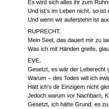
Es wird sich alles ihr zum Ruhm
Und ist's im Leben nicht, so ist 
Und wenn wir auferstehn ist auc
RUPRECHT.
Mein Seel,
das dauert mir zu l
Was ich mit Händen greife, glau
EVE.
Gesetzt, es wär der Leberecht
Warum – des Todes will ich ewi
Hätt ich's dir Einzigem nicht gle
Jedoch warum vor Nachbarn, 
Gesetzt, ich hätte Grund, es z