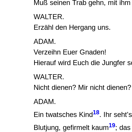
Muß seinen Trab gehn, mit ihm
WALTER.
Erzähl den Hergang uns
.
ADAM.
Verzeihn Euer Gnaden!
Hierauf wird Euch die Jungfer s
WALTER.
Nicht dienen? Mir nicht dienen
ADAM.
18
Ein twatsches Kind
. Ihr seht'
19
Blutjung
,
gefirmelt kaum
;
das