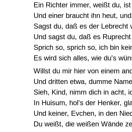
Ein Richter immer, weißt du, ist
Und einer braucht ihn heut, un
Sagst du, daß es der Lebrecht 
Und sagst du, daß es Ruprecht
Sprich so, sprich so, ich bin kei
Es wird sich alles, wie du's wü
Willst du mir hier von einem an
Und dritten etwa, dumme Nam
Sieh, Kind, nimm dich in acht, i
In Huisum, hol's der Henker, gla
Und keiner, Evchen, in den Nie
Du weißt,
die weißen Wände ze