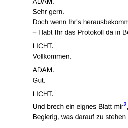
ADAM.
Sehr gern.
Doch wenn Ihr's herausbekommt,
– Habt Ihr das Protokoll da in B
LICHT.
Vollkommen.
ADAM.
Gut.
LICHT.
2
Und
brech ein eignes Blatt mir
Begierig, was darauf zu stehe