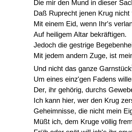
Die mir den Mund in dieser Sac
Daß Ruprecht jenen Krug nicht tr
Mit einem Eid, wenn Ihr's verlan
Auf heiligem Altar bekräftigen
.
Jedoch die gestrige
Begebenhei
Mit jedem andern Zuge, ist mei
Und nicht das ganze
Garnstück
Um eines einz'gen Fadens willen
Der, ihr gehörig, durchs Gewebe
Ich kann hier, wer den Krug zer
Geheimnisse, die nicht mein E
Müßt ich, dem Kruge völlig fre