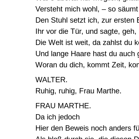
Versteht mich wohl, – so säumt i
Den Stuhl setzt ich, zur ersten 
Ihr vor die Tür, und sagte, geh,
Die Welt ist weit, da zahlst du 
Und lange Haare hast du auch 
Woran du dich, kommt Zeit, ko
WALTER.
Ruhig, ruhig, Frau Marthe.
FRAU MARTHE.
Da ich jedoch
Hier den Beweis noch anders f