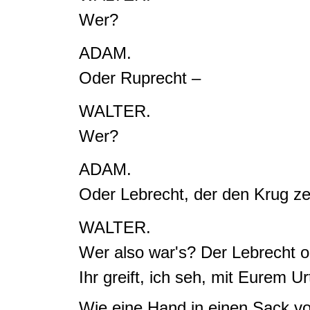
Wer?
ADAM.
Oder Ruprecht –
WALTER.
Wer?
ADAM.
Oder Lebrecht, der den Krug ze
WALTER.
Wer also war's? Der Lebrecht 
I
hr greift, ich seh, mit Eurem Urt
Wie eine Hand in einen Sack vo