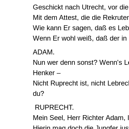
Geschickt nach Utrecht, vor d
Mit dem Attest, die die Rekrut
Wie kann Er sagen, daß es Leb
Wenn Er wohl weiß, daß der in 
ADAM.
Nun wer denn sonst?
Wenn's Le
Henker –
Nicht Ruprecht ist, nicht Lebrec
du?
RUPRECHT.
Mein Seel, Herr Richter Adam, 
Hierin mag doch die Jungfer just