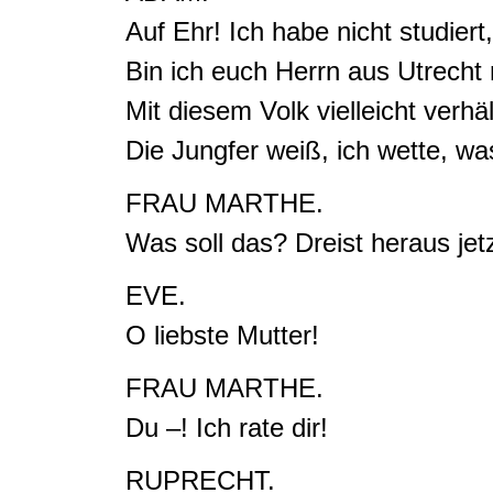
Auf Ehr!
Ich habe nicht studiert
Bin ich euch Herrn aus Utrecht n
Mit diesem Volk vielleicht verhä
Die Jungfer weiß, ich wette, was 
FRAU MARTHE.
Was soll das? Dreist heraus jet
EVE.
O liebste Mutter
!
FRAU MARTHE.
Du –! Ich rate di
r!
RUPRECHT.