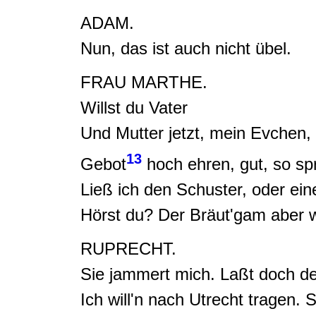
ADAM.
Nun, das ist auch nicht übel.
FRAU MARTHE.
Willst du Vater
Und Mutter jetzt
,
mein Evchen
,
13
Gebot
hoch ehren, gut, so sp
Ließ ich den Schuster, oder eine
Hörst du?
Der Bräut'gam aber w
RUPRECHT.
Sie jammert mich.
Laßt doch den
Ich will'n nach Utrecht tragen.
S