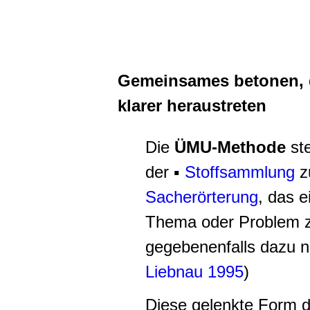
Gemeinsames betonen, 
klarer heraustreten
Die
ÜMU-Methode
ste
der ▪
Stoffsammlung
z
Sacherörterung
, das 
Thema oder Problem z
gegebenenfalls dazu ne
Liebnau 1995
)
Diese gelenkte Form 