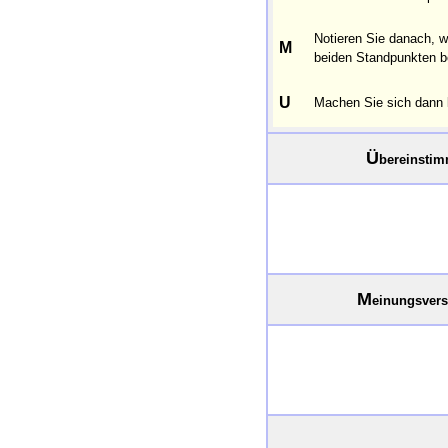
Notieren Sie danach, 
M
beiden Standpunkten b
U
Machen Sie sich dann 
Ü
bereinsti
M
einungsvers