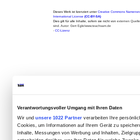
Dieses Werk ist lizenziert unter
Creative Commons Namensne
International License
(CC-BY-SA)
Dies gilt für alle Inhalte, sofern sie nicht von
externen Quell
sind. Autor: Gert Egle/www.teachsam.de
-
CC-Lizenz
Verantwortungsvoller Umgang mit Ihren Daten
Wir und
unsere 1022 Partner
verarbeiten Ihre persönlic
Cookies, um Informationen auf Ihrem Gerät zu speicher
Inhalte, Messungen von Werbung und Inhalten, Zielgru