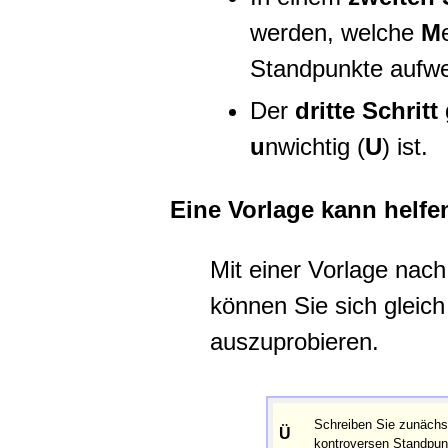
werden, welche
M
Standpunkte aufwe
Der
dritte Schritt
u
nwichtig (
U
) ist.
Eine Vorlage kann helfe
Mit einer Vorlage nac
können Sie sich gleic
auszuprobieren.
Schreiben Sie zunächst
Ü
kontroversen Standpu