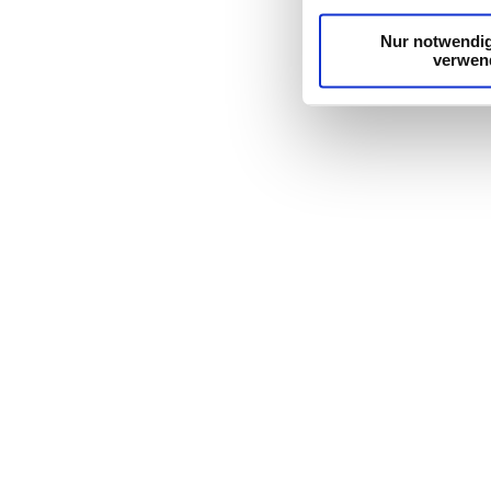
Dienste gesammelt ha
Nur notwendi
verwen