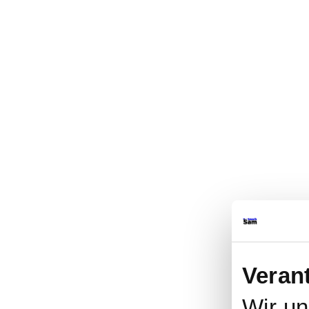
Veran
Wir u