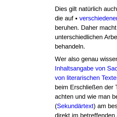
Dies gilt natürlich auch
die auf ▪
verschiedenen
beruhen. Daher macht 
unterschiedlichen Arbe
behandeln.
Wer also genau wissen
Inhaltsangabe von Sa
von literarischen Text
beim Erschließen der T
achten und wie man be
(
Sekundärtext
) am bes
direkt im betreffende