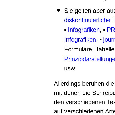
Sie gelten aber au
diskontinuierliche 
Infografiken
,
PR
▪
▪
Infografiken
,
jour
▪
Formulare, Tabelle
Prinzipdarstellung
usw.
Allerdings beruhen die
mit denen die Schreib
den verschiedenen Tex
auf verschiedenen Art