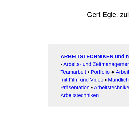
Gert Egle, zu
ARBEITSTECHNIKEN und 
▪
Arbeits- und Zeitmanageme
Teamarbeit
▪
Portfolio
●
Arbeit
mit Film und Video
▪
Mündlic
Präsentation
▪
Arbeitstechnike
Arbeitstechniken