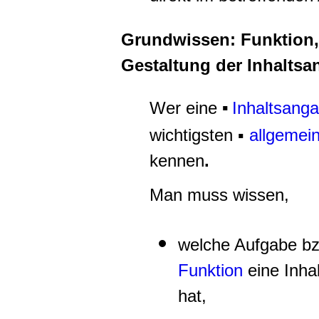
Grundwissen: Funktion,
Gestaltung der Inhalts
Wer eine
Inhaltsang
▪
wichtigsten ▪
allgemei
kennen
.
Man muss wissen,
welche Aufgabe bz
Funktion
eine Inha
hat,