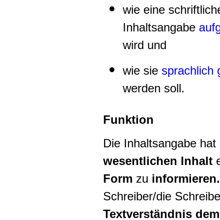
wie eine schriftlich
Inhaltsangabe
auf
wird und
wie sie
sprachlich 
werden soll.
Funktion
Die Inhaltsangabe hat
wesentlichen Inhalt
e
Form
zu
informieren.
Schreiber/die Schreiber
Textverständnis dem