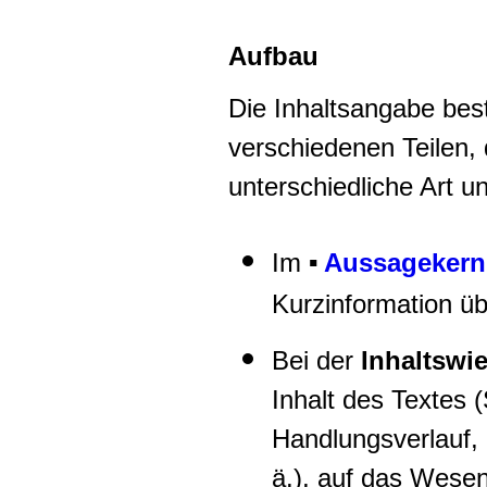
Aufbau
Die Inhaltsangabe bes
verschiedenen Teilen, 
unterschiedliche Art 
Im
Aussagekern
▪
Kurzinformation üb
Bei der
Inhaltswi
Inhalt des Textes 
Handlungsverlauf,
ä.), auf das Wesen