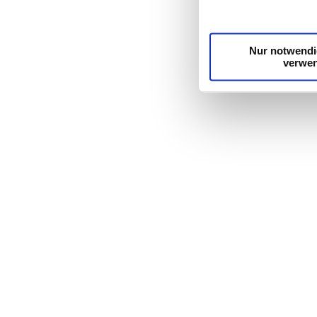
unsere Partner für so
möglicherweise mit we
Dienste gesammelt h
Nur notwendi
verwe