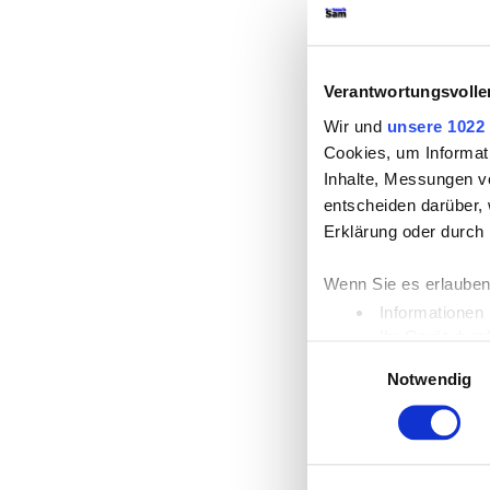
Verantwortungsvolle
Wir und
unsere 1022 
Cookies, um Informat
Inhalte, Messungen v
entscheiden darüber, 
Erklärung oder durch 
Wenn Sie es erlauben
Informationen 
Ihr Gerät durc
Einwilligungsauswahl
Erfahren Sie mehr dar
Notwendig
Einzelheiten
fest.
Wir verwenden Cookie
die Zugriffe auf uns