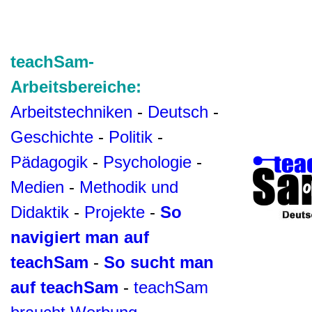
teachSam-
Arbeitsbereiche:
Arbeitstechniken
-
Deutsch
-
Geschichte
-
Politik
-
Pädagogik
-
Psychologie
-
Medien
-
Methodik und
Didaktik
-
Projekte
-
So
navigiert man auf
teachSam
-
So sucht man
auf teachSam
-
teachSam