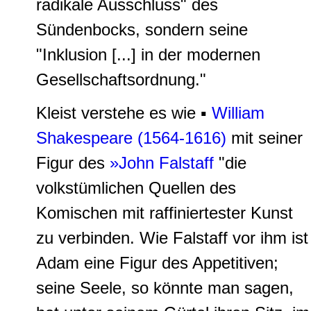
radikale Ausschluss" des
Sündenbocks, sondern seine
"Inklusion [...] in der modernen
Gesellschaftsordnung."
Kleist verstehe es wie ▪
William
Shakespeare (1564-1616)
mit seiner
Figur des
»John Falstaff
"die
volkstümlichen Quellen des
Komischen mit raffiniertester Kunst
zu verbinden. Wie Falstaff vor ihm ist
Adam eine Figur des Appetitiven;
seine Seele, so könnte man sagen,