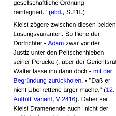
gesellschaftliche Ordnung
reintegriert
." (
ebd.
, S.21f.)
Kleist zögere zwischen diesen beiden
Lösungsvarianten. So fliehe der
Dorfrichter ▪
Adam
zwar vor der
Justiz unter den Peitschenhieben
seiner Perücke (, aber der Gerichtsra
Walter lasse ihn dann doch ▪
mit der
Begründung zurückholen
, ▪ "
Daß er
nicht Übel rettend ärger mache.
" (
12.
Auftritt Variant
,
V 2416
). Daher sei
Kleist Dramenende auch "nicht der