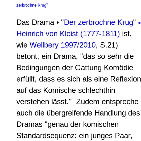
zerbrochne Krug"
Das Drama • "
Der zerbrochne Krug
"
▪
Heinrich von Kleist (1777-1811)
ist,
wie
Wellbery 1997/2010
, S.21)
betont, ein Drama, "das so sehr die
Bedingungen der Gattung Komödie
erfüllt, dass es sich als eine Reflexion
auf das Komische schlechthin
verstehen lässt." Zudem entspreche
auch die übergreifende Handlung des
Dramas "genau der
komischen
Standardsequenz
: ein junges Paar,