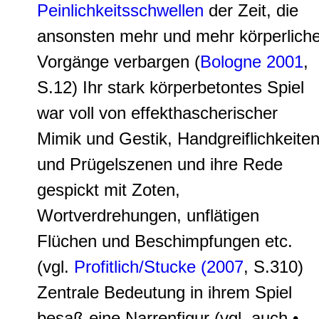
Peinlichkeitsschwellen
der Zeit, die
ansonsten mehr und mehr körperlich
Vorgänge verbargen (
Bologne 2001
,
S.12) Ihr stark körperbetontes Spiel
war voll von effekthascherischer
Mimik und Gestik, Handgreiflichkeite
und Prügelszenen und ihre Rede
gespickt mit Zoten,
Wortverdrehungen, unflätigen
Flüchen und Beschimpfungen etc.
(vgl.
Profitlich/Stucke (2007
, S.310)
Zentrale Bedeutung in ihrem Spiel
besaß eine Narrenfigur (vgl. auch •