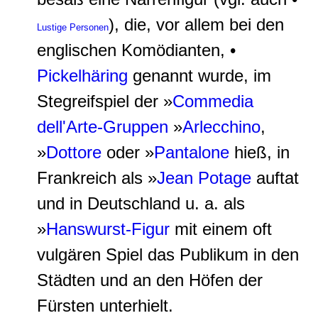
), die, vor allem bei den
Lustige Personen
englischen Komödianten, •
Pickelhäring
genannt wurde, im
Stegreifspiel der
»
Commedia
dell'Arte-Gruppen
»
Arlecchino
,
»
Dottore
oder »
Pantalone
hieß, in
Frankreich als »
Jean Potage
auftat
und in Deutschland u. a. als
»
Hanswurst-Figur
mit einem oft
vulgären Spiel das Publikum in den
Städten und an den Höfen der
Fürsten unterhielt.