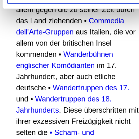
allem gegen die zu seiner Zeit durch
das Land ziehenden •
Commedia
dell'Arte-Gruppen
aus Italien, die vor
allem von der britischen Insel
kommenden •
Wanderbühnen
englischer Komödianten
im 17.
Jahrhundert, aber auch etliche
deutsche •
Wandertruppen des 17.
und •
Wandertruppen des 18.
Jahrhunderts
. Diese überschritten mit
ihrer exzessiven Freizügigkeit nicht
selten die
• Scham- und