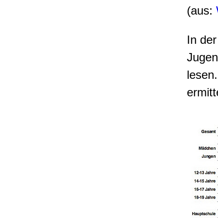
(aus:
In der
Jugend
lesen
ermitt