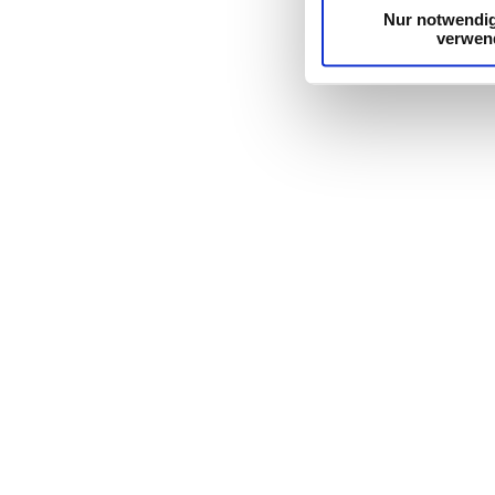
Dienste gesammelt ha
Nur notwendi
verwen