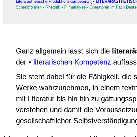
Literarästhetische Produktionskompetenz
[
▪
LITERARÄSTHETISC
Schreibformen
▪
Rhetorik
▪
Filmanalyse
▪
Operatoren im Fach Deuts
Ganz allgemein lässt sich die
litera
der ▪
literarischen Kompetenz
auffass
Sie steht dabei für die Fähigkeit, die 
Werke wahrzunehmen, in einem text
mit Literatur bis hin hin zu gattungss
verstehen und damit die Voraussetzu
gesellschaftlicher Selbstverständigung