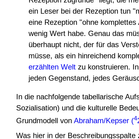
ein Leser bei der Rezeption tun "
eine Rezeption "ohne komplettes A
wenig Wert habe. Genau das müss
überhaupt nicht, der für das Vers
müsse, als ein hinreichend komp
erzählten Welt
zu konstruieren. I
jeden Gegenstand, jedes Geräusch
In die nachfolgende tabellarische Aufs
Sozialisation
) und die kulturelle Bede
4
Grundmodell von
Abraham/Kepser (
Was hier in der Beschreibungsspalt