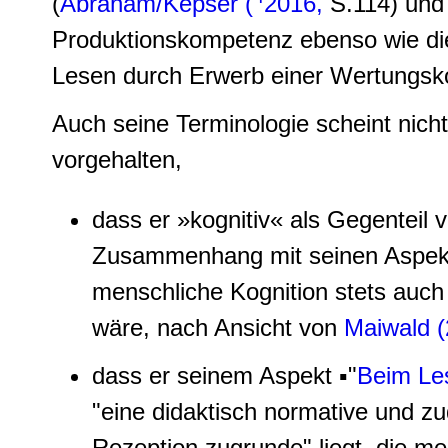
(
Abraham/Kepser (
2016,
S.114) und l
Produktionskompetenz ebenso wie die
Lesen durch Erwerb einer Wertungsk
Auch seine Terminologie scheint nicht
vorgehalten,
dass er »kognitiv« als Gegenteil 
Zusammenhang mit seinen Aspek
menschliche Kognition stets auch
wäre, nach Ansicht von
Maiwald 
dass er seinem Aspekt ▪"
Beim Les
"eine didaktisch normative und zu
Rezeption zugrunde" liegt, die me