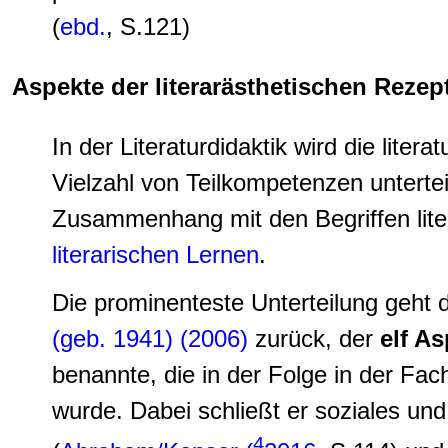
(
ebd.
, S.121)
Aspekte der literarästhetischen Reze
In der Literaturdidaktik wird die lite
Vielzahl von Teilkompetenzen unterteil
Zusammenhang mit den Begriffen lite
literarischen Lernen
.
Die prominenteste Unterteilung geht d
(geb. 1941)
(2006)
zurück, der
elf A
benannte, die in der Folge in der Fach
wurde. Dabei schließt er soziales un
4