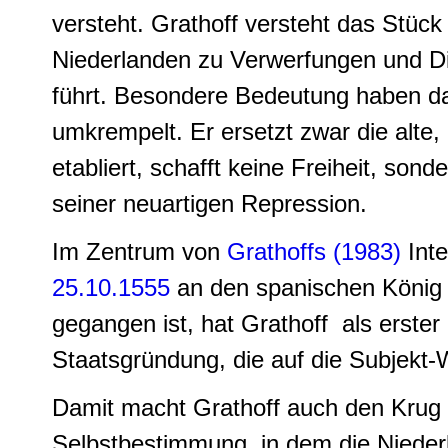
versteht. Grathoff versteht das Stück 
Niederlanden zu Verwerfungen und Di
führt. Besondere Bedeutung haben da
umkrempelt. Er ersetzt zwar die alte
etabliert, schafft keine Freiheit, so
seiner neuartigen Repression.
Im Zentrum von
Grathoffs (1983)
Inte
25.10.1555
an den spanischen Köni
gegangen ist, hat Grathoff als erste
Staatsgründung, die auf die Subjekt-
Damit macht Grathoff auch den Krug 
Selbstbestimmung, in dem die Niederl