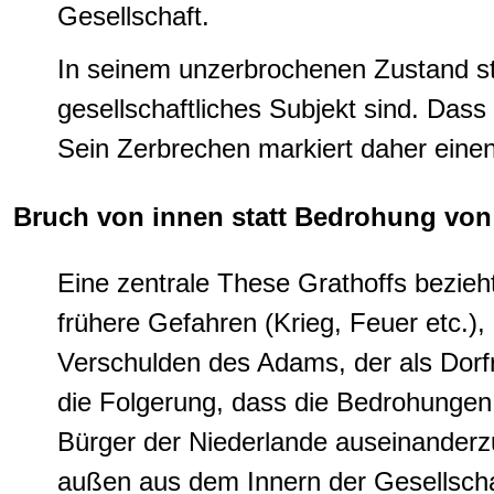
Gesellschaft.
In seinem unzerbrochenen Zustand ste
gesellschaftliches Subjekt sind. Dass 
Sein Zerbrechen markiert daher eine
Bruch von innen statt Bedrohung vo
Eine zentrale These Grathoffs bezieht
frühere Gefahren (Krieg, Feuer etc.),
Verschulden des Adams, der als Dorfr
die Folgerung, dass die Bedrohungen,
Bürger der Niederlande auseinanderz
außen aus dem Innern der Gesellscha