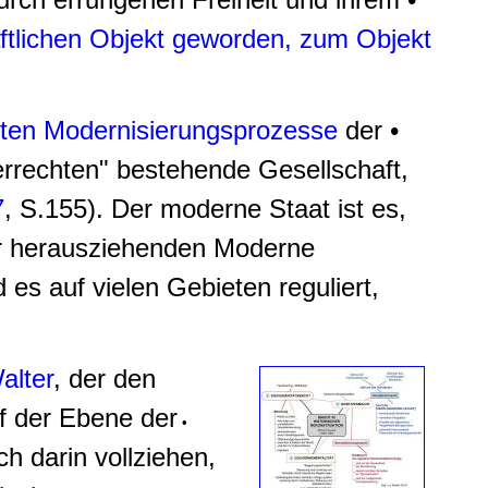
tlichen Objekt geworden, zum Objekt
ten Modernisierungsprozesse
der •
errechten" bestehende Gesellschaft,
7
, S.155). Der moderne Staat ist es,
der herausziehenden Moderne
es auf vielen Gebieten reguliert,
alter
, der den
uf der Ebene der
•
h darin vollziehen,