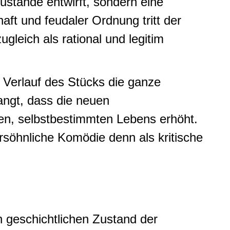
ustände entwirft, sondern eine
ft und feudaler Ordnung tritt der
leich als rational und legitim
m Verlauf des Stücks die ganze
angt, dass die neuen
enen, selbstbestimmten Lebens erhöht.
ersöhnliche Komödie denn als kritische
n geschichtlichen Zustand der