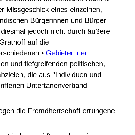
der Missgeschick eines einzelnen,
rländischen Bürgerinnen und Bürger
– diesmal jedoch nicht durch äußere
Grathoff auf die
erschiedenen •
Gebieten der
en und tiefgreifenden politischen,
bzielen, die aus "Individuen und
riffenen Untertanenverband
gegen die Fremdherrschaft errungene