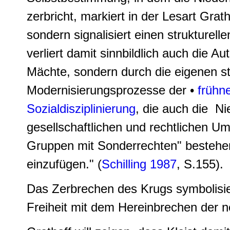
zerbricht, markiert in der Lesart Gra
sondern signalisiert einen strukturel
verliert damit sinnbildlich auch die 
Mächte, sondern durch die eigenen sta
Modernisierungsprozesse
der •
frühn
Sozialdisziplinierung
, die auch die Ni
gesellschaftlichen und rechtlichen U
Gruppen mit Sonderrechten" bestehen
einzufügen." (
Schilling 1987
, S.155).
Das Zerbrechen des Krugs symbolisie
Freiheit mit dem Hereinbrechen der n