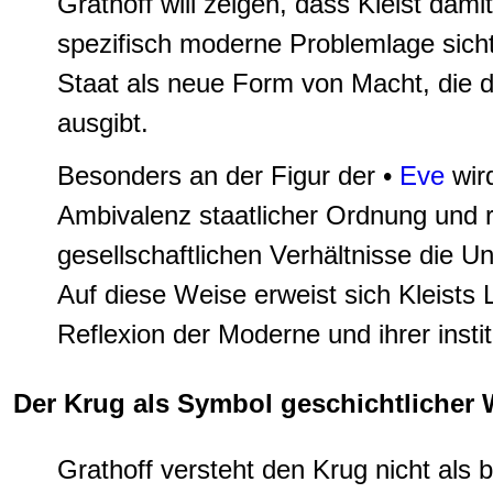
Grathoff will zeigen, dass Kleist dam
spezifisch moderne Problemlage sicht
Staat als neue Form von Macht, die d
ausgibt.
Besonders an der Figur der •
Eve
wird
Ambivalenz staatlicher Ordnung und re
gesellschaftlichen Verhältnisse die U
Auf diese Weise erweist sich Kleists 
Reflexion der Moderne und ihrer instit
Der Krug als Symbol geschichtlicher 
Grathoff versteht den Krug nicht als 