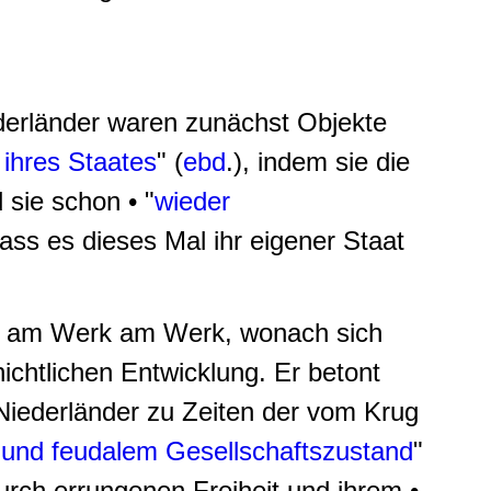
ederländer waren zunächst Objekte
 ihres Staates
" (
ebd
.), indem sie die
 sie schon • "
wieder
dass es dieses Mal ihr eigener Staat
ts am Werk am Werk, wonach sich
ichtlichen Entwicklung. Er betont
 Niederländer zu Zeiten der vom Krug
t und feudalem Gesellschaftszustand
"
rch errungenen Freiheit und ihrem •