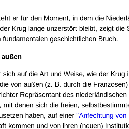
ht er für den Moment, in dem die Niederlä
der Krug lange unzerstört bleibt, zeigt die 
n fundamentalen geschichtlichen Bruch.
n außen
 sich auf die Art und Weise, wie der Krug i
 die von außen (z. B. durch die Franzosen) 
ichter Repräsentant des niederländischen 
 mit denen sich die freien, selbstbestimmt
usetzen haben, auf einer
"Anfechtung von 
ft kommen und von ihren (neuen) Institut