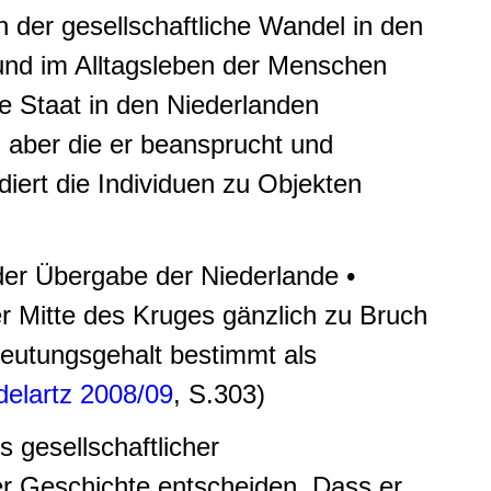
in der gesellschaftliche Wandel in den
und im Alltagsleben der Menschen
e Staat in den Niederlanden
, aber die er beansprucht und
diert die Individuen zu Objekten
 der Übergabe der Niederlande •
der Mitte des Kruges gänzlich zu Bruch
deutungsgehalt bestimmt als
elartz 2008/09
, S.303)
 gesellschaftlicher
er Geschichte entscheiden. Dass er