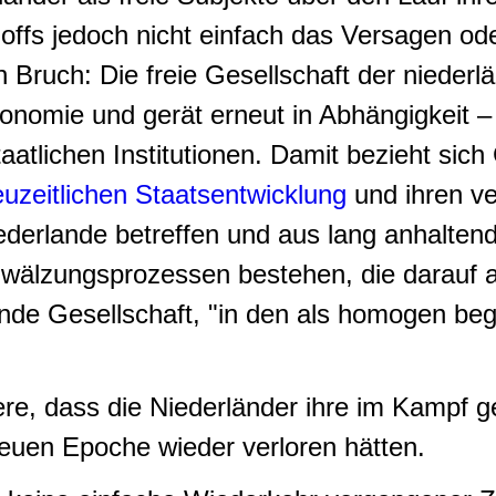
thoffs jedoch nicht einfach das Versagen o
len Bruch: Die freie Gesellschaft der niede
Autonomie und gerät erneut in Abhängigkeit 
atlichen Institutionen. Damit bezieht sich 
euzeitlichen Staatsentwicklung
und ihren v
ederlande betreffen und aus lang anhaltend
mwälzungsprozessen bestehen, die darauf a
de Gesellschaft, "in den als homogen beg
re, dass die Niederländer ihre im Kampf 
euen Epoche wieder verloren hätten.