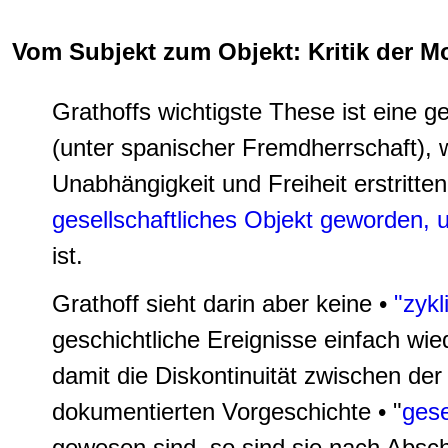
Vom Subjekt zum Objekt: Kritik der M
Grathoffs wichtigste These ist eine 
(unter spanischer Fremdherrschaft), 
Unabhängigkeit und Freiheit erstritte
gesellschaftliches Objekt geworden, 
ist.
Grathoff sieht darin aber keine •
"zyk
geschichtliche Ereignisse einfach wie
damit die Diskontinuität zwischen de
dokumentierten Vorgeschichte • "
gese
gewesen sind, so sind sie nach Absch