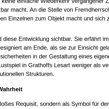
it keine einfache Wiederkehr vergangener Z
bar macht. An die Stelle von Fremdherrscha
en Einzelnen zum Objekt macht und sich zug
 diese Entwicklung sichtbar. Sie erfährt i
signiert am Ende, als sie zur Einsicht gel
nsicherheiten in der Gestaltung eines eig
Lustspiel in Grathoffs Lesart weniger als v
utionellen Strukturen.
Wahrheit
bloßes Requisit, sondern als Symbol für de