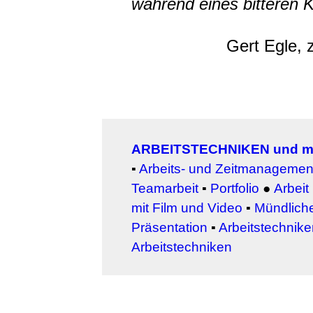
während eines bitteren K
Gert Egle, z
ARBEITSTECHNIKEN und m
▪
Arbeits- und Zeitmanagemen
Teamarbeit
▪
Portfolio
●
Arbeit
mit Film und Video
▪
Mündlich
Präsentation
▪
Arbeitstechniken
Arbeitstechniken