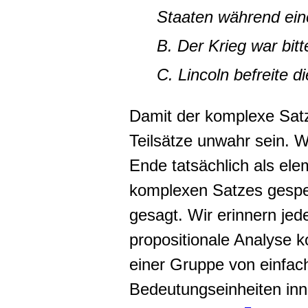
Staaten während ein
B. Der Krieg war bitt
C. Lincoln befreite d
Damit der komplexe Satz 
Teilsätze unwahr sein. 
Ende tatsächlich als el
komplexen Satzes gespeic
gesagt. Wir erinnern jede
propositionale Analyse 
einer Gruppe von einfac
Bedeutungseinheiten in