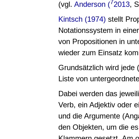
7
(vgl.
Anderson (
2013
, 
Kintsch (1974)
stellt Pro
Notationssystem in einer
von Propositionen in un
wieder zum Einsatz kom
Grundsätzlich wird jede 
Liste von untergeordnete
Dabei werden das jeweili
Verb, ein Adjektiv oder e
und die Argumente (Anga
den Objekten, um die es 
Klammern gesetzt. Am ob