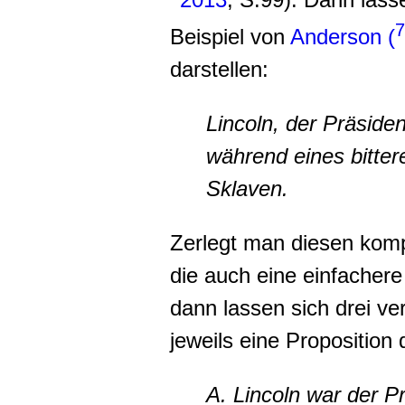
7
Beispiel von
Anderson (
darstellen:
Lincoln, der Präside
während eines bittere
Sklaven.
Zerlegt man diesen komp
die auch eine einfacher
dann lassen sich drei ve
jeweils eine Proposition 
A. Lincoln war der P