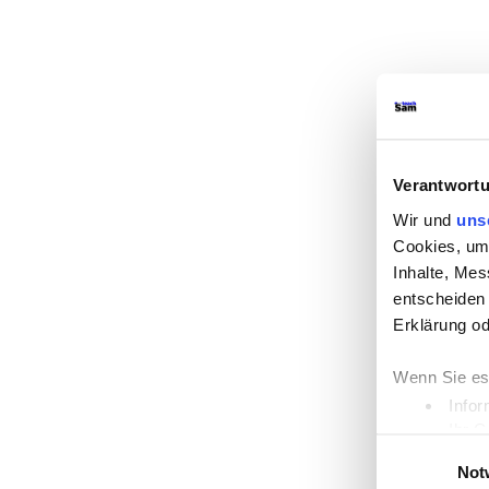
Verantwortu
Wir und
uns
Cookies, um 
Inhalte, Me
entscheiden 
Erklärung od
Wenn Sie es
Infor
Ihr G
Einwilligungsa
Erfahren Sie
Not
Einzelheite