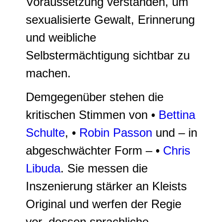
Voraussetzung verstanden, um
sexualisierte Gewalt, Erinnerung
und weibliche
Selbstermächtigung sichtbar zu
machen.
Demgegenüber stehen die
kritischen Stimmen von •
Bettina
Schulte
, •
Robin Passon
und – in
abgeschwächter Form – •
Chris
Libuda
. Sie messen die
Inszenierung stärker an Kleists
Original und werfen der Regie
vor, dessen sprachliche,