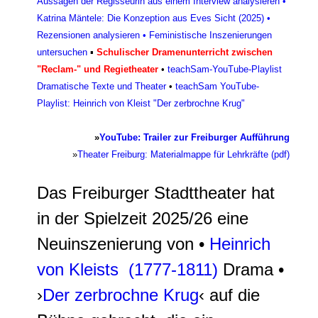
Aussagen der Regisseurin aus einem Interview analysieren
•
Katrina Mäntele: Die Konzeption aus Eves Sicht (2025)
•
Rezensionen analysieren
•
Feministische Inszenierungen
untersuchen
▪
Schulischer Dramenunterricht zwischen
"Reclam-" und Regietheater
•
teachSam-YouTube-Playlist
Dramatische Texte und Theater
•
teachSam YouTube-
Playlist: Heinrich von Kleist "Der zerbrochne Krug"
»
YouTube: Trailer zur Freiburger Aufführung
»
Theater Freiburg: Materialmappe für Lehrkräfte (pdf)
Das Freiburger Stadttheater hat
in der Spielzeit 2025/26 eine
Neuinszenierung von •
Heinrich
von Kleists (1777-1811)
Drama •
›
Der zerbrochne Krug
‹ auf die