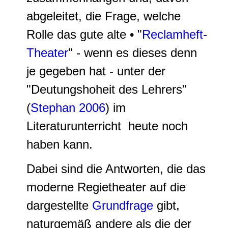
abgeleitet, die Frage, welche
Rolle das gute alte • "
Reclamheft-
Theater
" - wenn es dieses denn
je gegeben hat - unter der
"Deutungshoheit des Lehrers"
(
Stephan 2006
) im
Literaturunterricht heute noch
haben kann.
Dabei sind die Antworten, die das
moderne Regietheater auf die
dargestellte
Grundfrage
gibt,
naturgemäß andere als die der