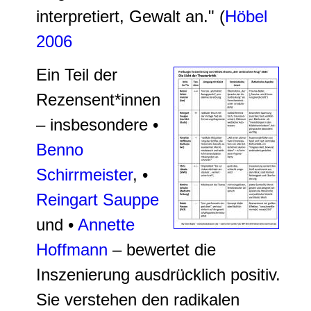
interpretiert, Gewalt an." (
Höbel
2006
Ein Teil der
Rezensent*innen
– insbesondere •
Benno
Schirrmeister
, •
Reingart Sauppe
und •
Annette
Hoffmann
– bewertet die
Inszenierung ausdrücklich positiv.
Sie verstehen den radikalen