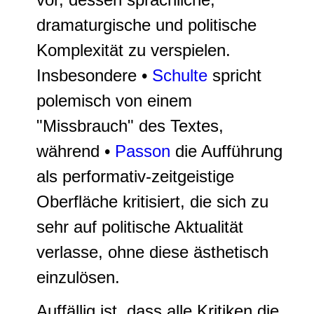
dramaturgische und politische
Komplexität zu verspielen.
Insbesondere •
Schulte
spricht
polemisch von einem
"Missbrauch" des Textes,
während •
Passon
die Aufführung
als performativ-zeitgeistige
Oberfläche kritisiert, die sich zu
sehr auf politische Aktualität
verlasse, ohne diese ästhetisch
einzulösen.
Auffällig ist, dass alle Kritiken die