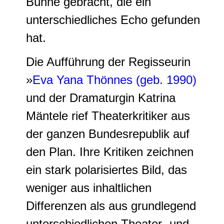
Bühne gebracht, die ein
unterschiedliches Echo gefunden
hat.
Die Aufführung der Regisseurin
»
Eva Yana Thönnes (geb. 1990)
und der Dramaturgin Katrina
Mäntele rief Theaterkritiker aus
der ganzen Bundesrepublik auf
den Plan. Ihre Kritiken zeichnen
ein stark polarisiertes Bild, das
weniger aus inhaltlichen
Differenzen als aus grundlegend
unterschiedlichen Theater- und