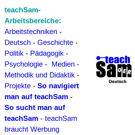
teachSam-
Arbeitsbereiche:
Arbeitstechniken
-
Deutsch
-
Geschichte
-
Politik
-
Pädagogik
-
Psychologie
-
Medien
-
Methodik und Didaktik
-
Projekte
-
So navigiert
man auf teachSam
-
So sucht man auf
teachSam
-
teachSam
braucht Werbung