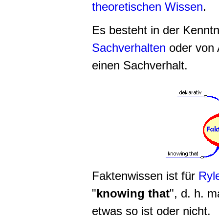
theoretischen Wissen
.
Es besteht in der Kenntn
Sachverhalten
oder von 
einen Sachverhalt.
Faktenwissen ist für
Ryl
"
knowing that
", d. h. 
etwas so ist oder nicht.