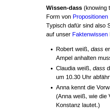
Wissen-dass
(knowing t
Form von
Propositionen
Typisch dafür sind also S
auf unser
Faktenwissen
Robert weiß,
dass
er
Ampel anhalten mus
Claudia weiß,
dass
d
um 10.30 Uhr abfähr
Anna kennt die Vorw
(Anna weiß, wie die
Konstanz lautet.)