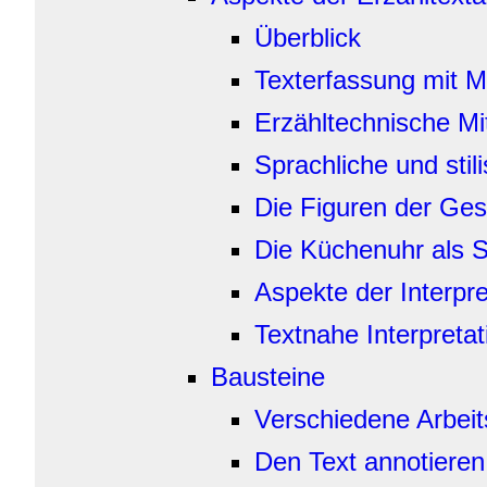
Überblick
Texterfassung mit 
Erzähltechnische Mit
Sprachliche und stil
Die Figuren der Gesc
Die Küchenuhr als 
Aspekte der Interpre
Textnahe Interpretat
Bausteine
Verschiedene Arbei
Den Text annotieren