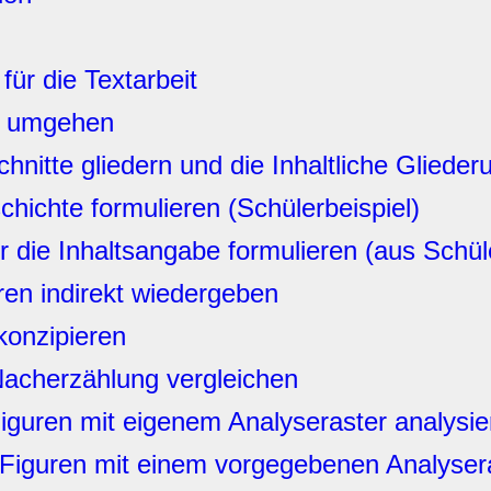
ür die Textarbeit
iv umgehen
hnitte gliedern und die Inhaltliche Gliede
ichte formulieren (Schülerbeispiel)
 die Inhaltsangabe formulieren (aus Schül
ren indirekt wiedergeben
konzipieren
Nacherzählung vergleichen
guren mit eigenem Analyseraster analysie
Figuren mit einem vorgegebenen Analyser