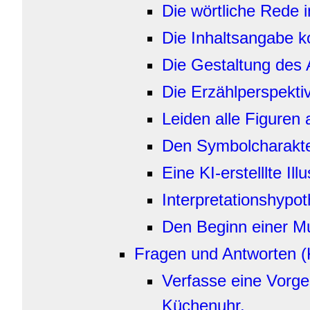
Die wörtliche Rede 
Die Inhaltsangabe k
Die Gestaltung des 
Die Erzählperspekti
Leiden alle Figuren
Den Symbolcharakte
Eine KI-erstelllte Il
Interpretationshypo
Den Beginn einer Mu
Fragen und Antworten (
Verfasse eine Vorge
Küchenuhr.