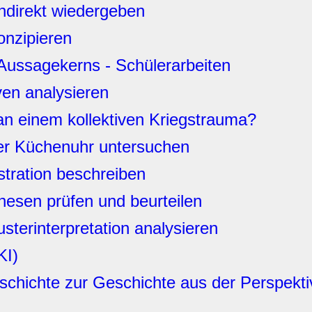
indirekt wiedergeben
onzipieren
Aussagekerns - Schülerarbeiten
ven analysieren
 an einem kollektiven Kriegstrauma?
r Küchenuhr untersuchen
lustration beschreiben
thesen prüfen und beurteilen
sterinterpretation analysieren
KI)
schichte zur Geschichte aus der Perspekt