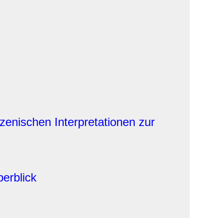
enischen Interpretationen zur
berblick