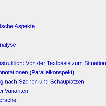
ische Aspekte
analyse
struktion: Von der Textbasis zum Situatio
nnotationen (Parallelkonspekt)
ung nach Szenen und Schauplätzen
ei Varianten
Sprache