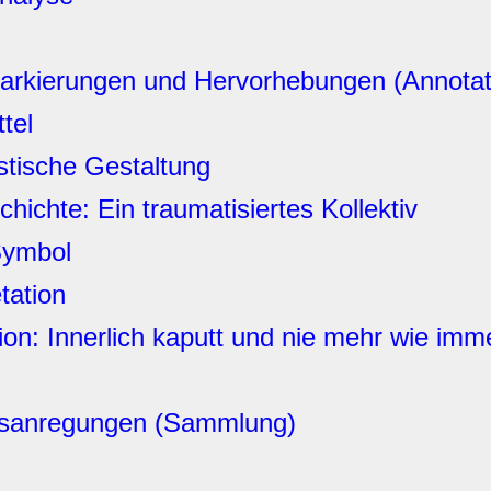
Markierungen und Hervorhebungen (Annotat
tel
istische Gestaltung
hichte: Ein traumatisiertes Kollektiv
Symbol
tation
ion: Innerlich kaputt und nie mehr wie imm
tsanregungen (Sammlung)