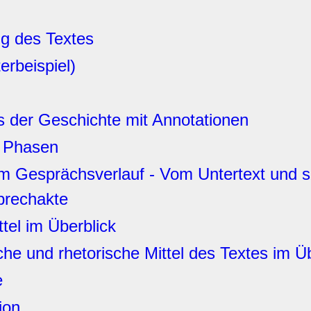
ng des Textes
erbeispiel)
 der Geschichte mit Annotationen
n Phasen
 Gesprächsverlauf - Vom Untertext und sz
prechakte
tel im Überblick
ische und rhetorische Mittel des Textes im Ü
e
ion