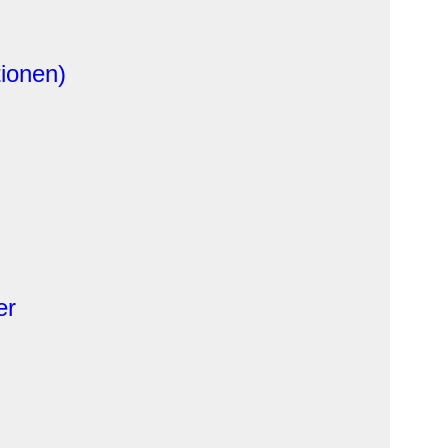
ionen)
er