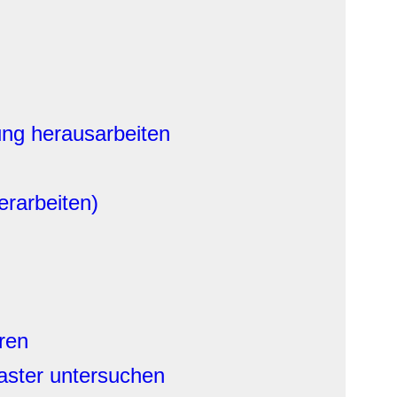
rung herausarbeiten
erarbeiten)
ren
aster untersuchen