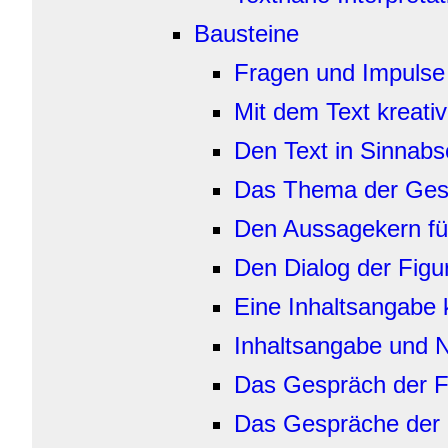
Bausteine
Fragen und Impulse f
Mit dem Text kreat
Den Text in Sinnabsc
Das Thema der Gesch
Den Aussagekern für
Den Dialog der Figu
Eine Inhaltsangabe 
Inhaltsangabe und 
Das Gespräch der Fi
Das Gespräche der 