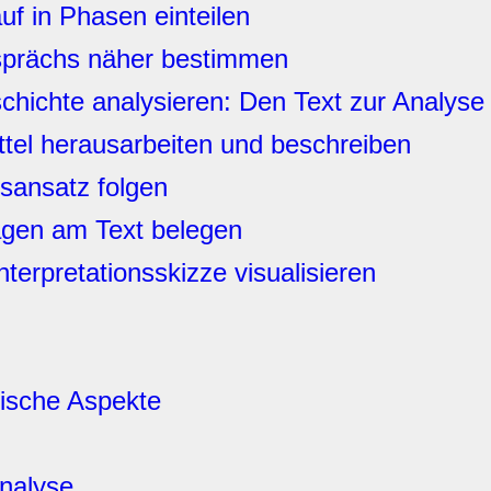
f in Phasen einteilen
sprächs näher bestimmen
hichte analysieren: Den Text zur Analyse
ttel herausarbeiten und beschreiben
nsansatz folgen
agen am Text belegen
nterpretationsskizze visualisieren
ische Aspekte
analyse