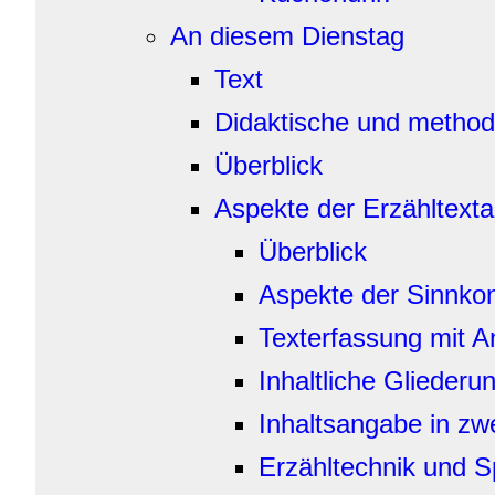
An diesem Dienstag
Text
Didaktische und method
Überblick
Aspekte der Erzähltext
Überblick
Aspekte der Sinnkon
Texterfassung mit A
Inhaltliche Glieder
Inhaltsangabe in zw
Erzähltechnik und 