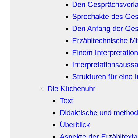
Den Gesprächsverlau
Sprechakte des Ge
Den Anfang der Gesc
Erzähltechnische Mi
Einem Interpretatio
Interpretationsauss
Strukturen für eine I
Die Küchenuhr
Text
Didaktische und method
Überblick
Aspekte der Erzähltext