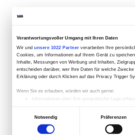
Verantwortungsvoller Umgang mit Ihren Daten
Wir und
unsere 1022 Partner
verarbeiten Ihre persönlic
Cookies, um Informationen auf Ihrem Gerät zu speicher
Inhalte, Messungen von Werbung und Inhalten, Zielgru
entscheiden darüber, wer Ihre Daten für welche Zwecke n
Erklärung oder durch Klicken auf das Privacy Trigger S
Wenn Sie es erlauben, würden wir auch gerne:
Informationen über Ihre geografische Lage erfas
Ihr Gerät durch aktives Scannen nach bestimmten
Einwilligungsauswahl
Erfahren Sie mehr darüber, wie Ihre persönlichen Daten
Notwendig
Präferenzen
Einzelheiten
fest.