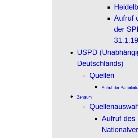
Heidel
Aufruf
der SPD
31.1.1
USPD (Unabhängige
Deutschlands)
Quellen
Aufruf der Parteile
Zentrum
Quellenauswah
Aufruf des
Nationalve