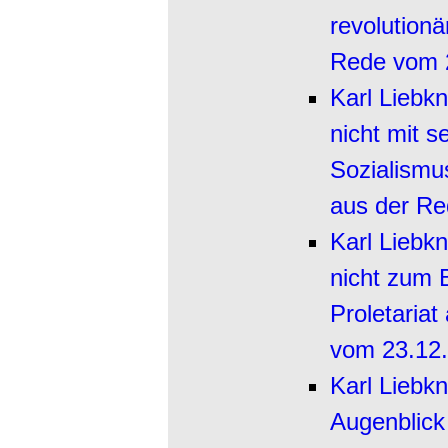
revolutionä
Rede vom 
Karl Liebkn
nicht mit 
Sozialismu
aus der R
Karl Liebk
nicht zum 
Proletaria
vom 23.12
Karl Liebk
Augenblick