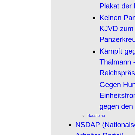
Plakat der
Keinen Pan
KJVD zum 
Panzerkreu
Kämpft geg
Thälmann -
Reichspräs
Gegen Hun
Einheitsfr
gegen den
Bausteine
NSDAP (Nationalso