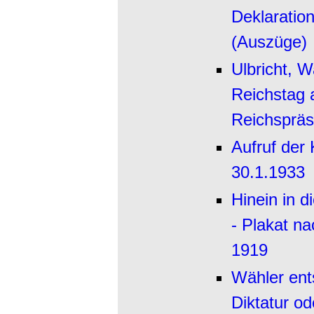
Deklaratio
(Auszüge)
Ulbricht, 
Reichstag a
Reichspräs
Aufruf der
30.1.1933
Hinein in 
- Plakat n
1919
Wähler ent
Diktatur od