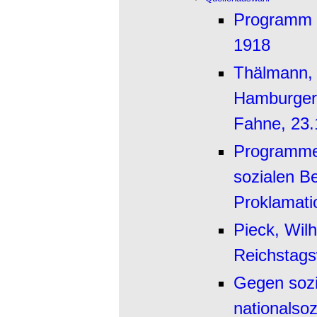
Programm 
1918
Thälmann, 
Hamburger
Fahne, 23.
Programmer
sozialen B
Proklamati
Pieck, Wil
Reichstags
Gegen sozi
nationalsozi