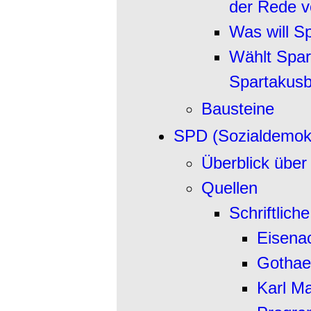
der Rede 
Was will S
Wählt Spar
Spartakus
Bausteine
SPD (Sozialdemokr
Überblick über
Quellen
Schriftlich
Eisena
Gothae
Karl Ma